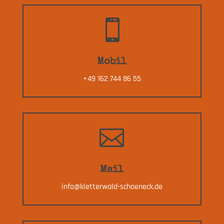

Mobil
+49 162 744 86 55

Mail
info@kletterwald-schoeneck.de