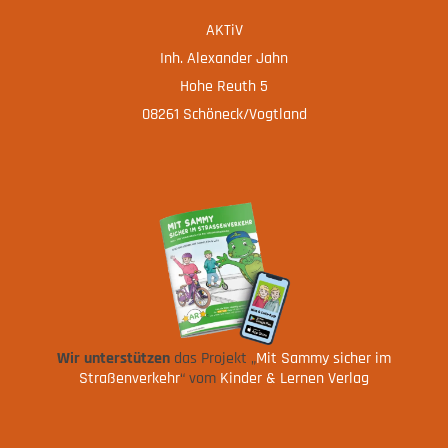
AKTiV
Inh. Alexander Jahn
Hohe Reuth 5
08261 Schöneck/Vogtland
Wir unterstützen
das Projekt „
Mit Sammy sicher im
Straßenverkehr
“ vom
Kinder & Lernen Verlag