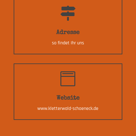

Adresse
so findet Ihr uns

Website
www.kletterwald-schoeneck.de